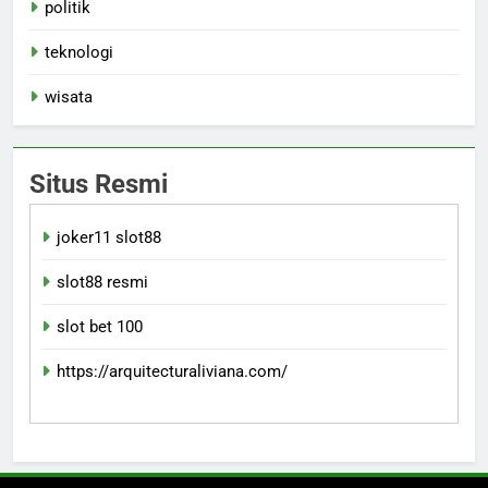
politik
teknologi
wisata
Situs Resmi
joker11 slot88
slot88 resmi
slot bet 100
https://arquitecturaliviana.com/