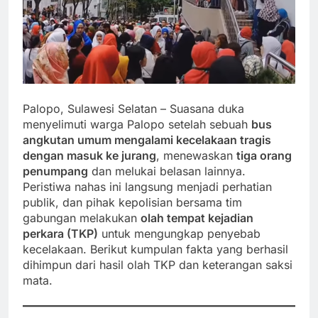
Palopo, Sulawesi Selatan – Suasana duka
menyelimuti warga Palopo setelah sebuah
bus
angkutan umum mengalami kecelakaan tragis
dengan masuk ke jurang
, menewaskan
tiga orang
penumpang
dan melukai belasan lainnya.
Peristiwa nahas ini langsung menjadi perhatian
publik, dan pihak kepolisian bersama tim
gabungan melakukan
olah tempat kejadian
perkara (TKP)
untuk mengungkap penyebab
kecelakaan. Berikut kumpulan fakta yang berhasil
dihimpun dari hasil olah TKP dan keterangan saksi
mata.