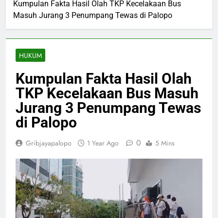
Kumpulan Fakta Hasil Olah TKP Kecelakaan Bus
Masuh Jurang 3 Penumpang Tewas di Palopo
HUKUM
Kumpulan Fakta Hasil Olah
TKP Kecelakaan Bus Masuh
Jurang 3 Penumpang Tewas
di Palopo
0
Gribjayapalopo
1 Year Ago
5 Mins