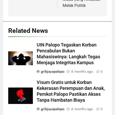
Melek Politik
Related News
UIN Palopo Tegaskan Korban
Pencabulan Bukan
Mahasiswinya: Langkah Tegas
Menjaga Integritas Kampus
gribjayapalopo
6 months ago
0
Visum Gratis untuk Korban
Kekerasan Perempuan dan Anak,
Pemkot Palopo Pastikan Akses
Tanpa Hambatan Biaya
gribjayapalopo
6 months ago
0